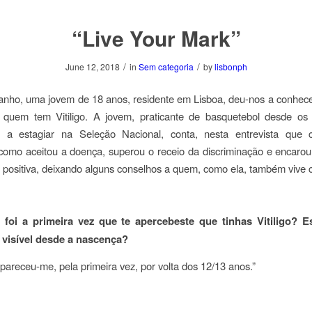
“Live Your Mark”
/
/
June 12, 2018
in
Sem categoria
by
lisbonph
anho, uma jovem de 18 anos, residente em Lisboa, deu-nos a conhec
 quem tem Vitiligo. A jovem, praticante de basquetebol desde os
, a estagiar na Seleção Nacional, conta, nesta entrevista que
como aceitou a doença, superou o receio da discriminação e encarou
 positiva, deixando alguns conselhos a quem, como ela, também vive c
foi a primeira vez que te apercebeste que tinhas Vitiligo? 
 visível desde a nascença?
 apareceu-me, pela primeira vez, por volta dos 12/13 anos.”