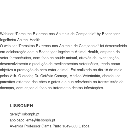
Webinar
"Parasitas Externos nos Animais de Companhia" by Boehringer
Ingelheim Animal Health
O
webinar
"Parasitas Externos nos Animais de Companhia" foi desenvolvido
em colaboração com a Boehringer Ingelheim Animal Health, empresa do
setor farmacêutico, com foco na saúde animal, através da investigação,
desenvolvimento e produção de medicamentos veterinários, tendo como
objetivo a promoção do bem-estar animal. Foi realizado no dia 18 de maio
pelas 21h. O orador, Dr. Octávio Carraça, Médico Veterinário, abordou os
parasitas externos dos cães e gatos e a sua relevância na transmissão de
doenças, com especial foco no tratamento destas infestações.
LISBONPH
geral@lisbonph.pt
apoioaocliente@lisbonph.pt
Avenida Professor Gama Pinto 1649-003 Lisboa