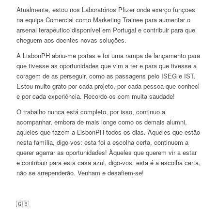
Atualmente, estou nos Laboratórios Pfizer onde exerço funções
na equipa Comercial como Marketing Trainee para aumentar o
arsenal terapêutico disponível em Portugal e contribuir para que
cheguem aos doentes novas soluções.
A LisbonPH abriu-me portas e foi uma rampa de lançamento para
que tivesse as oportunidades que vim a ter e para que tivesse a
coragem de as perseguir, como as passagens pelo ISEG e IST.
Estou muito grato por cada projeto, por cada pessoa que conheci
e por cada experiência. Recordo-os com muita saudade!
O trabalho nunca está completo, por isso, continuo a
acompanhar, embora de mais longe como os demais
alumni
,
aqueles que fazem a LisbonPH todos os dias. Àqueles que estão
nesta família, digo-vos: esta foi a escolha certa, continuem a
querer agarrar as oportunidades! Àqueles que querem vir a estar
e contribuir para esta casa azul, digo-vos: esta é a escolha certa,
não se arrependerão. Venham e desafiem-se!
🇬🇧