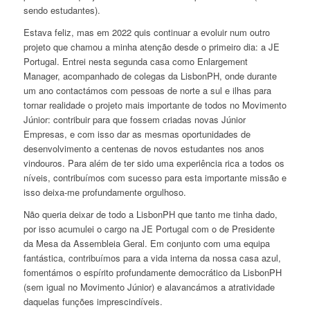
sendo estudantes).
Estava feliz, mas em 2022 quis continuar a evoluir num outro
projeto que chamou a minha atenção desde o primeiro dia: a JE
Portugal. Entrei nesta segunda casa como Enlargement
Manager, acompanhado de colegas da LisbonPH, onde durante
um ano contactámos com pessoas de norte a sul e ilhas para
tornar realidade o projeto mais importante de todos no Movimento
Júnior: contribuir para que fossem criadas novas Júnior
Empresas, e com isso dar as mesmas oportunidades de
desenvolvimento a centenas de novos estudantes nos anos
vindouros. Para além de ter sido uma experiência rica a todos os
níveis, contribuímos com sucesso para esta importante missão e
isso deixa-me profundamente orgulhoso.
Não queria deixar de todo a LisbonPH que tanto me tinha dado,
por isso acumulei o cargo na JE Portugal com o de Presidente
da Mesa da Assembleia Geral. Em conjunto com uma equipa
fantástica, contribuímos para a vida interna da nossa casa azul,
fomentámos o espírito profundamente democrático da LisbonPH
(sem igual no Movimento Júnior) e alavancámos a atratividade
daquelas funções imprescindíveis.