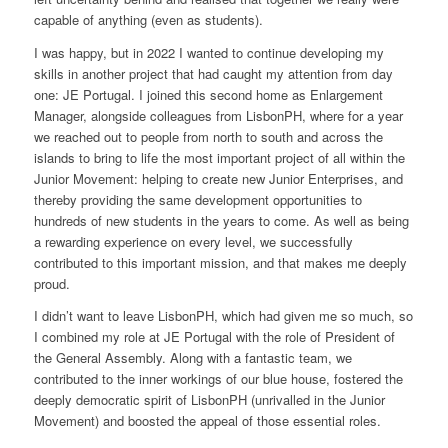
capable of anything (even as students).
I was happy, but in 2022 I wanted to continue developing my
skills in another project that had caught my attention from day
one: JE Portugal. I joined this second home as Enlargement
Manager, alongside colleagues from LisbonPH, where for a year
we reached out to people from north to south and across the
islands to bring to life the most important project of all within the
Junior Movement: helping to create new Junior Enterprises, and
thereby providing the same development opportunities to
hundreds of new students in the years to come. As well as being
a rewarding experience on every level, we successfully
contributed to this important mission, and that makes me deeply
proud.
I didn’t want to leave LisbonPH, which had given me so much, so
I combined my role at JE Portugal with the role of President of
the General Assembly. Along with a fantastic team, we
contributed to the inner workings of our blue house, fostered the
deeply democratic spirit of LisbonPH (unrivalled in the Junior
Movement) and boosted the appeal of those essential roles.