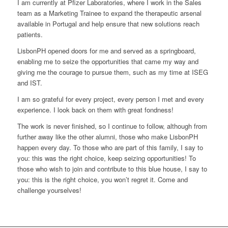
I am currently at Pfizer Laboratories, where I work in the Sales
team as a Marketing Trainee to expand the therapeutic arsenal
available in Portugal and help ensure that new solutions reach
patients.
LisbonPH opened doors for me and served as a springboard,
enabling me to seize the opportunities that came my way and
giving me the courage to pursue them, such as my time at ISEG
and IST.
I am so grateful for every project, every person I met and every
experience. I look back on them with great fondness!
The work is never finished, so I continue to follow, although from
further away like the other
alumni
, those who make LisbonPH
happen every day. To those who are part of this family, I say to
you: this was the right choice, keep seizing opportunities! To
those who wish to join and contribute to this blue house, I say to
you: this is the right choice, you won’t regret it. Come and
challenge yourselves!