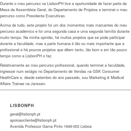
Durante o meu percurso na LisbonPH tive a oportunidade de fazer parte da
Mesa da Assembleia Geral, do Departamento de Projetos e terminei o meu
percurso como Presidente Executivao.
Acima de tudo, este projeto foi um dos momentos mais marcantes do meu
percurso académico e foi uma segunda casa e uma segunda família durante
muito tempo. Na minha opinião, há muitos projetos que se pode participar
durante a faculdade, mas a parte humana é tão ou mais importante que a
profissional e há poucos projetos que dêem tanto, tão bom e em tão pouco
tempo como a LisbonPH o faz.
Relativamente ao meu percurso profissional, quando terminei a faculdade,
ingressei num estágio no Departamento de Vendas na GSK Consumer
HealthCare e, desde setembro do ano passado, sou Marketing & Medical
Affairs Trainee na Janssen.
LISBONPH
geral@lisbonph.pt
apoioaocliente@lisbonph.pt
Avenida Professor Gama Pinto 1649-003 Lisboa