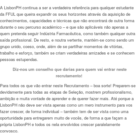
A LisbonPH continua a ser a verdadeira referência para qualquer estudante
da FFUL que queira expandir os seus horizontes através da aquisição de
conhecimentos, capacidades e técnicas que não encontrará de outra forma
durante o seu percurso académico – e que são aplicáveis não apenas a
quem pretenda seguir Indústria Farmacêutica, como também qualquer outra
saída profissional. De resto, e noutra vertente, mantém-se como sendo um
grupo unido, coeso, onde, além de se partilhar momentos de vitórias,
trabalho e esforço, também se criam verdadeiras amizades e se conhecem
pessoas estupendas.
Diz-nos um conselho que darias para quem vai entrar neste
recrutamento!
Para todos os que vão entrar neste Recrutamento – boa sorte! Preparem-se
devidamente para todas as etapas de Seleção, mostrem profissionalismo,
ambição e muita vontade de aprender e de querer fazer mais. Até porque a
LisbonPH não deve ser vista apenas como um mero instrumento para vos
fazer crescer, de forma individual – também tem de ser vista como uma
oportunidade para entregarem muito de vocês, de forma a que façam a
própria LisbonPH e todos os nela envolvidos crescer paralelamente
convosco.