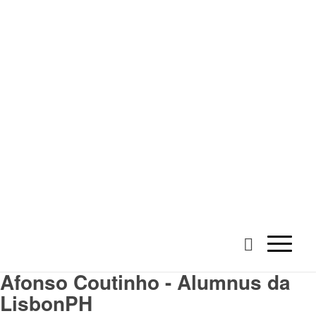
Afonso Coutinho -
Alumnus
da
LisbonPH