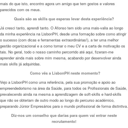
mais do que isto, encontro agora um amigo que tem gostos e valores
parecidos com os meus.
Quais são as
skills
que esperas levar desta experiência?
Já cresci tanto, aprendi tanto. O Afonso tem sido uma mais-valia ao longo
da minha experiência na LisbonPH, desde uma formação sobre como atingir
o sucesso (com dicas e ferramentas extraordinárias!), a ter uma melhor
gestão organizacional e a como tornar o meu CV e a carta de motivação os
tais. No geral, todo o nosso caminho percorrido até aqui, fizeram-me
aprender ainda mais sobre mim mesma, acabando por desenvolver ainda
mais
skills
já adquiridas.
Como vês a LisbonPH neste momento?
Vejo a LisbonPH como uma referência, pela sua promoção e apoio ao
empreendedorismo na área da Saúde, para todos os Profissionais de Saúde,
prevalecendo ainda na mesma a aprendizagem de
soft-skills e hard-skills
que não se obteriam de outro modo ao longo do percurso académico,
preparando Júnior Empresários para o mundo profissional de forma distintiva.
Diz-nos um conselho que darias para quem vai entrar neste
recrutamento!