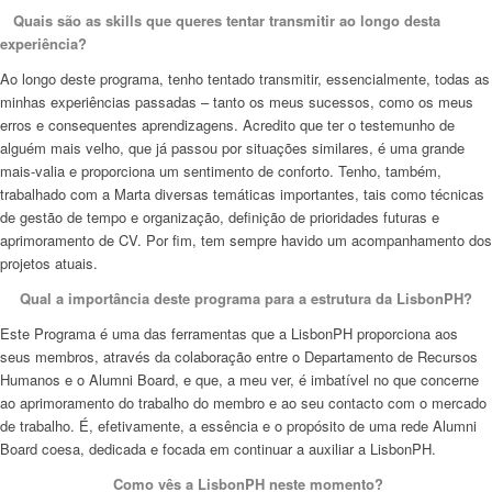
Quais são as
skills
que queres tentar transmitir ao longo desta
experiência?
Ao longo deste programa, tenho tentado transmitir, essencialmente, todas as
minhas experiências passadas – tanto os meus sucessos, como os meus
erros e consequentes aprendizagens. Acredito que ter o testemunho de
alguém mais velho, que já passou por situações similares, é uma grande
mais-valia e proporciona um sentimento de conforto. Tenho, também,
trabalhado com a Marta diversas temáticas importantes, tais como técnicas
de gestão de tempo e organização, definição de prioridades futuras e
aprimoramento de CV. Por fim, tem sempre havido um acompanhamento dos
projetos atuais.
Qual a importância deste programa para a estrutura da LisbonPH?
Este Programa é uma das ferramentas que a LisbonPH proporciona aos
seus membros, através da colaboração entre o Departamento de Recursos
Humanos e o
Alumni Board
, e que, a meu ver, é imbatível no que concerne
ao aprimoramento do trabalho do membro e ao seu contacto com o mercado
de trabalho. É, efetivamente, a essência e o propósito de uma rede
Alumni
Board
coesa, dedicada e focada em continuar a auxiliar a LisbonPH.
Como vês a LisbonPH neste momento?