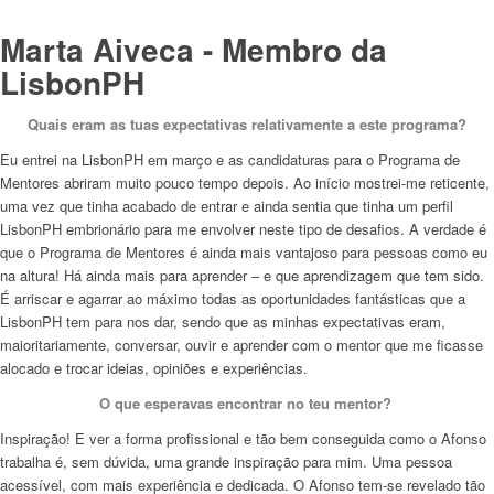
Marta Aiveca - Membro da
LisbonPH
Quais eram as tuas expectativas relativamente a este programa?
Eu entrei na LisbonPH em março e as candidaturas para o Programa de
Mentores abriram muito pouco tempo depois. Ao início mostrei-me reticente,
uma vez que tinha acabado de entrar e ainda sentia que tinha um perfil
LisbonPH embrionário para me envolver neste tipo de desafios. A verdade é
que o Programa de Mentores é ainda mais vantajoso para pessoas como eu
na altura! Há ainda mais para aprender – e que aprendizagem que tem sido.
É arriscar e agarrar ao máximo todas as oportunidades fantásticas que a
LisbonPH tem para nos dar, sendo que as minhas expectativas eram,
maioritariamente, conversar, ouvir e aprender com o mentor que me ficasse
alocado e trocar ideias, opiniões e experiências.
O que esperavas encontrar no teu mentor?
Inspiração! E ver a forma profissional e tão bem conseguida como o Afonso
trabalha é, sem dúvida, uma grande inspiração para mim. Uma pessoa
acessível, com mais experiência e dedicada. O Afonso tem-se revelado tão