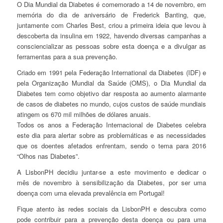
O Dia Mundial da Diabetes é comemorado a 14 de novembro, em
memória do dia de aniversário de Frederick Banting, que,
juntamente com Charles Best, criou a primeira ideia que levou à
descoberta da insulina em 1922, havendo diversas campanhas a
consciencializar as pessoas sobre esta doença e a divulgar as
ferramentas para a sua prevenção.
Criado em 1991 pela Federação International da Diabetes (IDF) e
pela Organização Mundial da Saúde (OMS), o Dia Mundial da
Diabetes tem como objetivo dar resposta ao aumento alarmante
de casos de diabetes no mundo, cujos custos de saúde mundiais
atingem os 670 mil milhões de dólares anuais.
Todos os anos a Federação Internacional de Diabetes celebra
este dia para alertar sobre as problemáticas e as necessidades
que os doentes afetados enfrentam, sendo o tema para 2016
“Olhos nas Diabetes”.
A LisbonPH decidiu juntar-se a este movimento e dedicar o
mês de novembro à sensibilização da Diabetes, por ser uma
doença com uma elevada prevalência em Portugal!
Fique atento às redes sociais da LisbonPH e descubra como
pode contribuir para a prevenção desta doença ou para uma