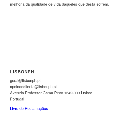
melhoria da qualidade de vida daqueles que desta sofrem.
LISBONPH
geral@lisbonph.pt
apoioaocliente@lisbonph.pt
Avenida Professor Gama Pinto 1649-003 Lisboa
Portugal
Livro de Reclamações