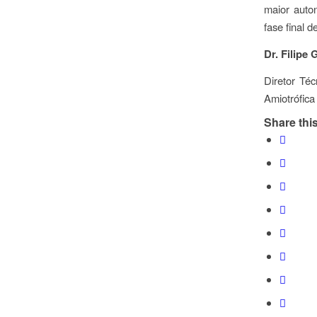
maior auto
fase final 
Dr. Filipe
Diretor Té
Amiotrófica
Share this