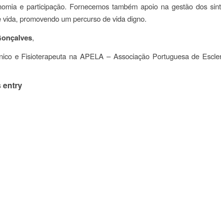
nomia e participação. Fornecemos também apoio na gestão dos sin
de vida, promovendo um percurso de vida digno.
 Gonçalves
,
cnico e Fisioterapeuta na APELA – Associação Portuguesa de Escler
 entry