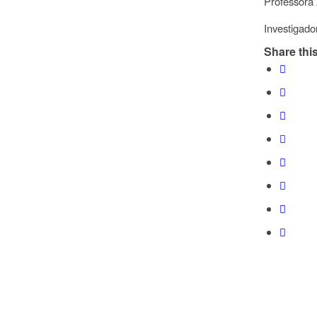
Professora 
Investigad
Share this