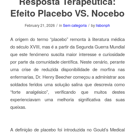
Resposta Terapêutica:
Efeito Placebo VS. Nocebo
/
/
February 21, 2026
in
Sem categoria
by
lisbonph
A origem do termo “placebo” remonta à literatura médica
do século XVIII, mas é a partir da Segunda Guerra Mundial
que este fenómeno suscita maior interesse e curiosidade
por parte da comunidade científica. Neste cenário, perante
uma crise de reduzida disponibilidade de morfina nas
enfermarias, Dr. Henry Beecher começou a administrar aos
soldados feridos uma solução salina que descrevia como
“forte analgésico”, verificando que muitos destes
experienciavam uma melhoria significativa das suas
queixas.
A definição de placebo foi introduzida no
Gould’s Medical