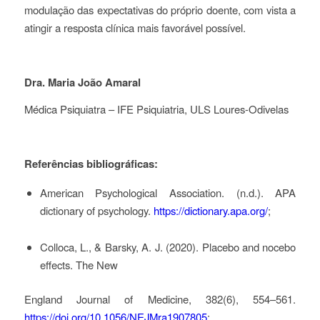
modulação das expectativas do próprio doente, com vista a
atingir a resposta clínica mais favorável possível.
Dra. Maria João Amaral
Médica Psiquiatra – IFE Psiquiatria, ULS Loures-Odivelas
Referências bibliográficas:
American Psychological Association. (n.d.). APA
dictionary of psychology.
https://dictionary.apa.org/
;
Colloca, L., & Barsky, A. J. (2020). Placebo and nocebo
effects. The New
England Journal of Medicine, 382(6), 554–561.
https://doi.org/10.1056/NEJMra1907805
;