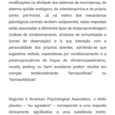
modificações na atividade dos sistemas de recompensa, do
sistema opióide endógeno, da colecistoquinina e do próprio
córtex pré-frontal. Já na esfera dos mecanismos
psicológicos centrais também subjacentes, estas respostas
estão associadas a diferentes tipos de sinais/aprendizagem
(índices de condicionamento, símbolos de comunicação e
ícones de observação) e à sua interação com a
personalidade dos próprios doentes, admitindo-se que
sugestões verbais, expectativas por condicionamento e a
presença/ausência de traços de otimismo/pessimismo,
novelty seeking
ou
harm avoidance
podem resultar em
crenças tendencialmente “farmacofílicas” ou
“farmacofóbicas”.
Segundo a
American Psychological Association
, o efeito
placebo – “eu agradarei” – corresponde a uma resposta
clinicamente significativa a uma substância inerte,