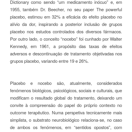
Dictionary
como sendo “um medicamento inócuo” e, em
1955, também Dr. Beecher, no seu
paper
The powerful
placebo
, estimou em 32% a eficácia do efeito placebo no
alívio da dor, inspirando a posterior inclusão de grupos
placebo nos estudos controlados dos diversos fármacos.
Por outro lado, o conceito “nocebo” foi cunhado por Walter
Kennedy, em 1961, a propósito das taxas de efeitos
adversos e descontinuação de tratamento objetivadas nos
grupos placebo, variando entre 19 e 26%.
Placebo e nocebo são, atualmente, considerados
fenómenos biológicos, psicológicos, sociais e culturais, que
modificam o resultado global do tratamento, deixando um
convite à compreensão do papel do próprio contexto no
outcome
terapêutico. Numa perspetiva tecnicamente mais
simplista, o substrato neurobiológico relaciona-se, no caso
de ambos os fenómenos, em “sentidos opostos”, com