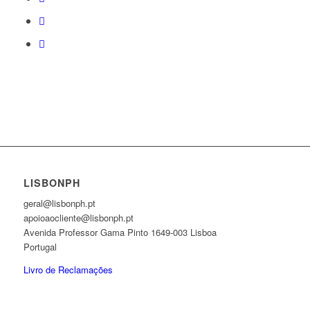
LISBONPH
geral@lisbonph.pt
apoioaocliente@lisbonph.pt
Avenida Professor Gama Pinto 1649-003 Lisboa
Portugal
Livro de Reclamações