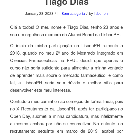
Tiago Dias
/
/
January 28, 2023
in
Sem categoria
by
lisbonph
Olá a todos! O meu nome é Tiago Dias, tenho 23 anos e
sou um orgulhoso membro do
Alumni Board
da LisbonPH.
O início da minha participação na LisbonPH remonta a
2018, quando no meu 2º ano do Mestrado Integrado em
Ciências Farmacêuticas na FFUL decidi que apenas o
curso não seria suficiente para alimentar a minha vontade
de aprender mais sobre o mercado farmacêutico, e como
tal, a LisbonPH seria sem dúvida o melhor sítio para
desenvolver este meu interesse.
Contudo o meu caminho não começou de forma linear, pois
no X Recrutamento da LisbonPH, após ter participado no
Open Day
, submeti a minha candidatura, mas infelizmente
a mesma acabou por não se concretizar. No entanto, no
recrutamento seguinte em março de 2019, acabei por