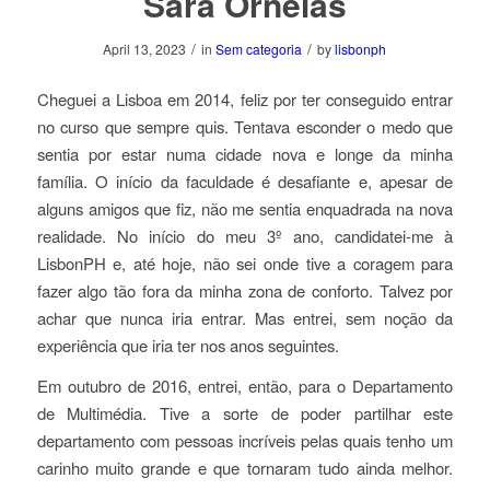
Sara Ornelas
/
/
April 13, 2023
in
Sem categoria
by
lisbonph
Cheguei a Lisboa em 2014, feliz por ter conseguido entrar
no curso que sempre quis. Tentava esconder o medo que
sentia por estar numa cidade nova e longe da minha
família. O início da faculdade é desafiante e, apesar de
alguns amigos que fiz, não me sentia enquadrada na nova
realidade. No início do meu 3º ano, candidatei-me à
LisbonPH e, até hoje, não sei onde tive a coragem para
fazer algo tão fora da minha zona de conforto. Talvez por
achar que nunca iria entrar. Mas entrei, sem noção da
experiência que iria ter nos anos seguintes.
Em outubro de 2016, entrei, então, para o Departamento
de Multimédia. Tive a sorte de poder partilhar este
departamento com pessoas incríveis pelas quais tenho um
carinho muito grande e que tornaram tudo ainda melhor.