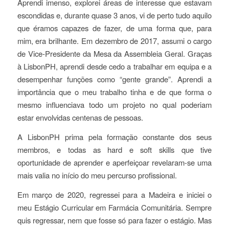
Aprendi imenso, explorei áreas de interesse que estavam
escondidas e, durante quase 3 anos, vi de perto tudo aquilo
que éramos capazes de fazer, de uma forma que, para
mim, era brilhante. Em dezembro de 2017, assumi o cargo
de Vice-Presidente da Mesa da Assembleia Geral. Graças
à LisbonPH, aprendi desde cedo a trabalhar em equipa e a
desempenhar funções como “gente grande”. Aprendi a
importância que o meu trabalho tinha e de que forma o
mesmo influenciava todo um projeto no qual poderiam
estar envolvidas centenas de pessoas.
A LisbonPH prima pela formação constante dos seus
membros, e todas as
hard
e
soft skills
que tive
oportunidade de aprender e aperfeiçoar revelaram-se uma
mais valia no início do meu percurso profissional.
Em março de 2020, regressei para a Madeira e iniciei o
meu Estágio Curricular em Farmácia Comunitária. Sempre
quis regressar, nem que fosse só para fazer o estágio. Mas